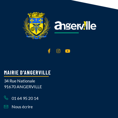
Lien vers le compte Facebook
Lien vers le compte Instagra
Lien vers la chaîne Yout
MAIRIE D’ANGERVILLE
34 Rue Nationale
91670 ANGERVILLE
01 64 95 20 14
Nous écrire