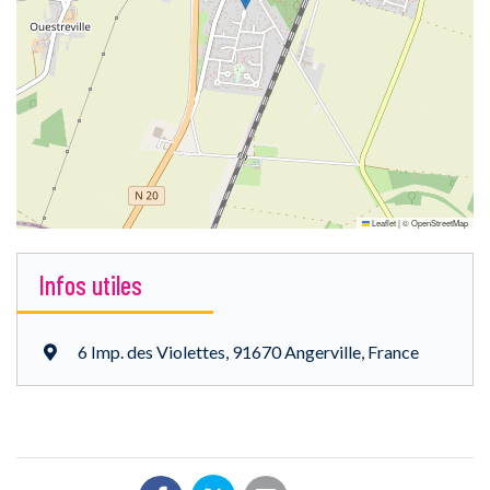
Leaflet
|
©
OpenStreetMap
Infos utiles
6 Imp. des Violettes, 91670 Angerville, France