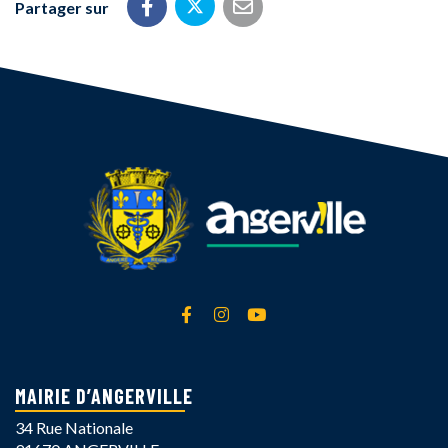
Partager sur
Partager sur Twitter
Partager sur Facebook
Partager par email
Lien vers le compte Facebook
Lien vers le compte Instagra
Lien vers la chaîne Yout
MAIRIE D’ANGERVILLE
34 Rue Nationale