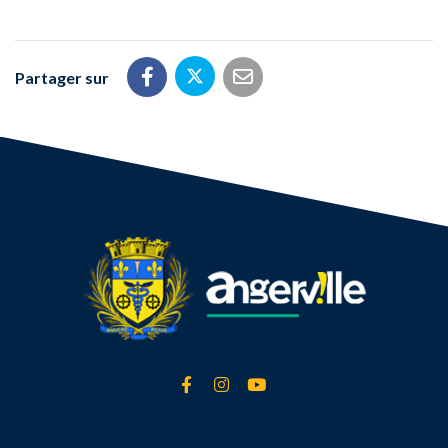
Partager sur
Partager sur Twitter
Partager sur Facebook
Partager par email
Lien vers le compte Facebook
Lien vers le compte Instagra
Lien vers la chaîne Yout