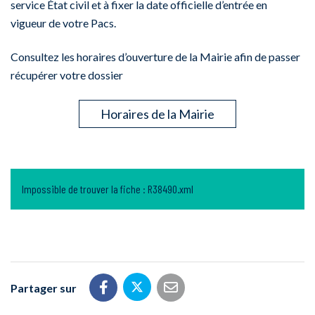
service État civil et à fixer la date officielle d’entrée en
vigueur de votre Pacs.
Consultez les horaires d’ouverture de la Mairie afin de passer
récupérer votre dossier
Horaires de la Mairie
Impossible de trouver la fiche : R38490.xml
Partager sur
Partager sur Twitter
Partager sur Facebook
Partager par email