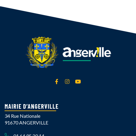
Lien vers le compte Facebook
Lien vers le compte Instagra
Lien vers la chaîne Yout
MAIRIE D’ANGERVILLE
34 Rue Nationale
91670 ANGERVILLE
01 64 95 20 14