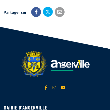
Partager sur
Partager sur Twitter
Partager sur Facebook
Partager par email
Lien vers le compte Facebook
Lien vers le compte Instagra
Lien vers la chaîne Yout
MAIRIE D’ANGERVILLE