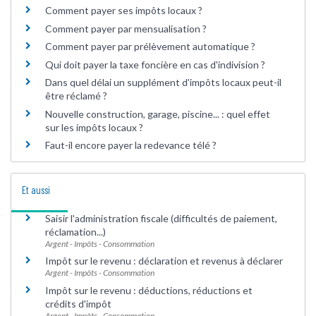
Comment payer ses impôts locaux ?
Comment payer par mensualisation ?
Comment payer par prélèvement automatique ?
Qui doit payer la taxe foncière en cas d'indivision ?
Dans quel délai un supplément d'impôts locaux peut-il
être réclamé ?
Nouvelle construction, garage, piscine... : quel effet
sur les impôts locaux ?
Faut-il encore payer la redevance télé ?
Et aussi
Saisir l'administration fiscale (difficultés de paiement,
réclamation...)
Argent - Impôts - Consommation
Impôt sur le revenu : déclaration et revenus à déclarer
Argent - Impôts - Consommation
Impôt sur le revenu : déductions, réductions et
crédits d'impôt
Argent - Impôts - Consommation