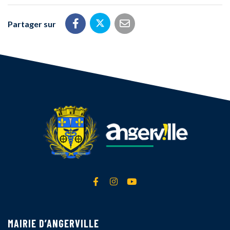
Partager sur
Partager sur Twitter
Partager sur Facebook
Partager par email
Lien vers le compte Facebook
Lien vers le compte Instagra
Lien vers la chaîne Yout
MAIRIE D’ANGERVILLE