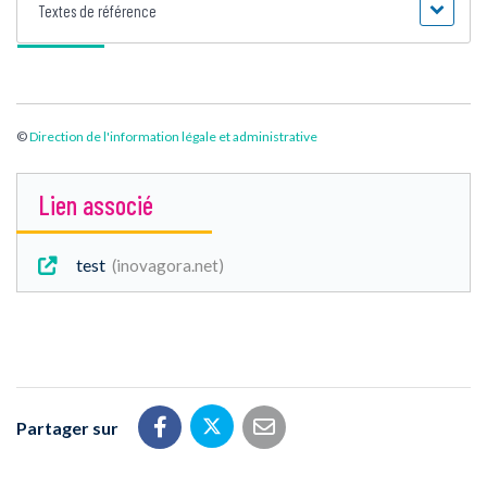
Textes de référence
©
Direction de l'information légale et administrative
Lien associé
test
inovagora.net
Partager sur
Partager sur Twitter
Partager sur Facebook
Partager par email