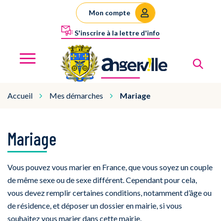
Gestion des traceurs
Mon compte
S'inscrire à la lettre d'info
Al
Angerville
MENU
Accueil
Mes démarches
Mariage
Mariage
Vous pouvez vous marier en France, que vous soyez un couple
de même sexe ou de sexe différent. Cependant pour cela,
vous devez remplir certaines conditions, notamment d’âge ou
de résidence, et déposer un dossier en mairie, si vous
souhaitez vous marier dans cette mairie.