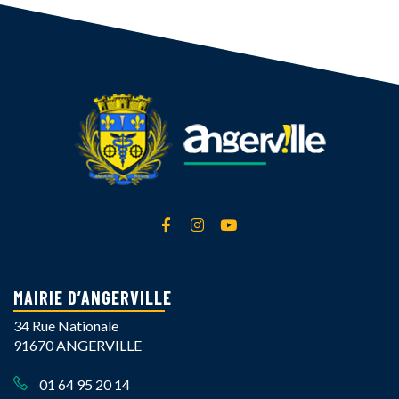
Lien vers le compte Facebook
Lien vers le compte Instagra
Lien vers la chaîne Yout
MAIRIE D’ANGERVILLE
34 Rue Nationale
91670 ANGERVILLE
01 64 95 20 14