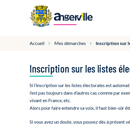
Gestion des traceurs
Angerville
Accueil
Mes démarches
Inscription sur l
Inscription sur les listes él
Si l’inscription sur les listes électorales est automa
l’est pas toujours dans d’autres cas comme par ex
vivant en France, etc.
Alors pour faire entendre sa voix, il faut bien-sûr êt
Si vous avez un doute, vous pouvez dès à présent véri