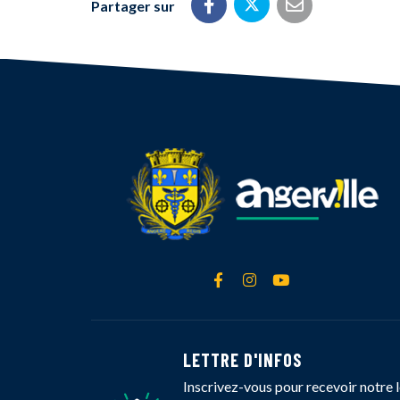
Partager sur
Partager sur Twitt
Partager sur Facebook
Partager par 
Lien vers le compte Face
Lien vers le compte 
Lien vers la cha
LETTRE D'INFOS
Inscrivez-vous pour recevoir notre l