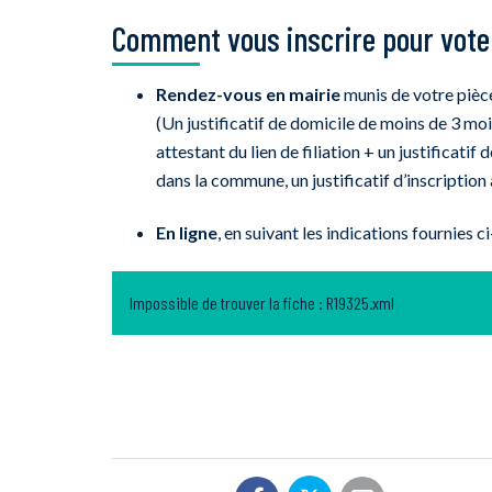
Comment vous inscrire pour voter
Rendez-vous en mairie
munis de votre pièce 
(Un justificatif de domicile de moins de 3 mois
attestant du lien de filiation + un justificati
dans la commune, un justificatif d’inscription
En ligne
, en suivant les indications fournies 
Impossible de trouver la fiche : R19325.xml