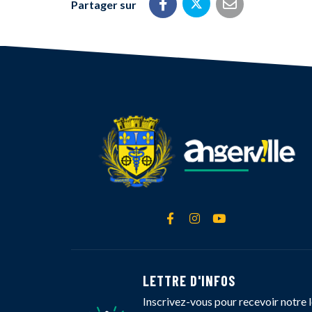
Partager sur
Partager sur Twitt
Partager sur Facebook
Partager par 
Lien vers le compte Face
Lien vers le compte 
Lien vers la cha
LETTRE D'INFOS
Inscrivez-vous pour recevoir notre l