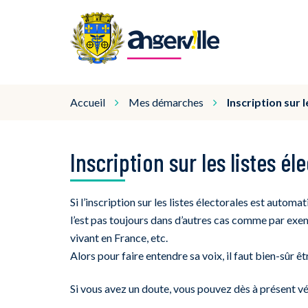
Gestion des traceurs
Angerville
Accueil
Mes démarches
Inscription sur l
Inscription sur les listes él
Si l’inscription sur les listes électorales est automa
l’est pas toujours dans d’autres cas comme par ex
vivant en France, etc.
Alors pour faire entendre sa voix, il faut bien-sûr êt
Si vous avez un doute, vous pouvez dès à présent véri