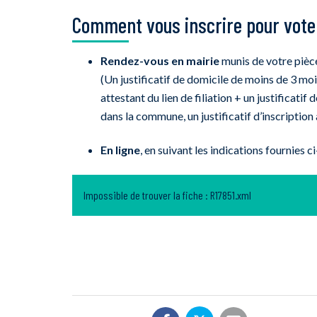
Comment vous inscrire pour voter
Rendez-vous en mairie
munis de votre pièce 
(Un justificatif de domicile de moins de 3 mois
attestant du lien de filiation + un justificati
dans la commune, un justificatif d’inscription
En ligne
, en suivant les indications fournies 
Impossible de trouver la fiche : R17851.xml