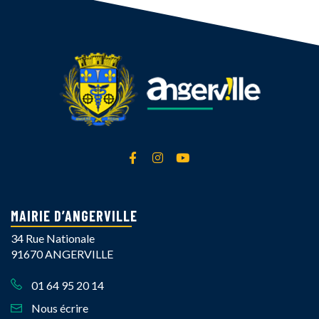
Lien vers le compte Facebook
Lien vers le compte Instagra
Lien vers la chaîne Yout
MAIRIE D’ANGERVILLE
34 Rue Nationale
91670 ANGERVILLE
01 64 95 20 14
Nous écrire