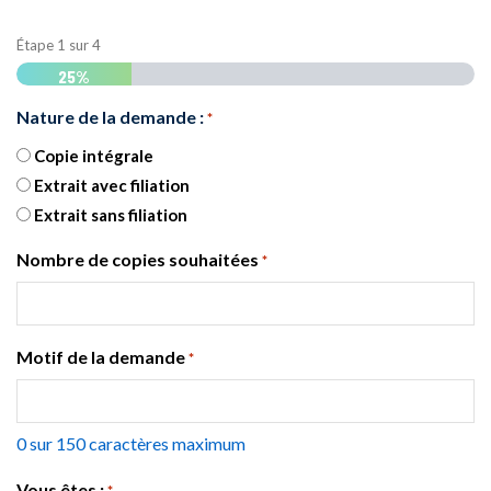
Étape
1
sur
4
25%
Nature de la demande :
*
Copie intégrale
Extrait avec filiation
Extrait sans filiation
Nombre de copies souhaitées
*
Motif de la demande
*
0 sur 150 caractères maximum
Vous êtes :
*