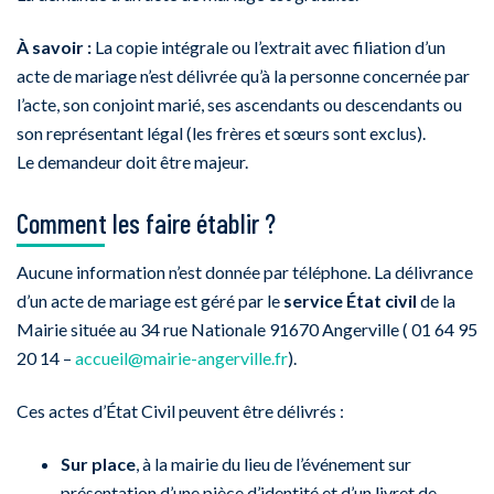
À savoir :
La copie intégrale ou l’extrait avec filiation d’un
acte de mariage n’est délivrée qu’à la personne concernée par
l’acte, son conjoint marié, ses ascendants ou descendants ou
son représentant légal (les frères et sœurs sont exclus).
Le demandeur doit être majeur.
Comment les faire établir ?
Aucune information n’est donnée par téléphone. La délivrance
d’un acte de mariage est géré par le
service État civil
de la
Mairie située au 34 rue Nationale 91670 Angerville ( 01 64 95
20 14 –
accueil@mairie-angerville.fr
).
Ces actes d’État Civil peuvent être délivrés :
Sur place
, à la mairie du lieu de l’événement sur
présentation d’une pièce d’identité et d’un livret de