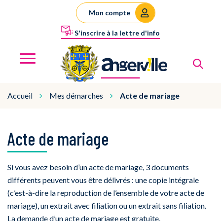
Gestion des traceurs
Mon compte
S'inscrire à la lettre d'info
Al
Angerville
MENU
Accueil
Mes démarches
Acte de mariage
Acte de mariage
Si vous avez besoin d’un acte de mariage, 3 documents
différents peuvent vous être délivrés : une copie intégrale
(c’est-à-dire la reproduction de l’ensemble de votre acte de
mariage), un extrait avec filiation ou un extrait sans filiation.
La demande d’un acte de mariage est gratuite.