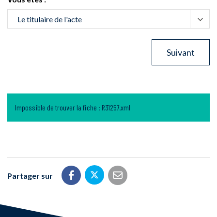
Impossible de trouver la fiche : R31257.xml
Partager sur
Partager sur Twitter
Partager sur Facebook
Partager par email