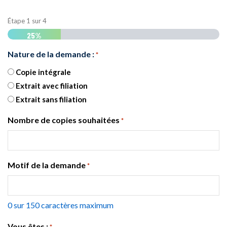
Étape
1
sur
4
25%
Nature de la demande :
*
Copie intégrale
Extrait avec filiation
Extrait sans filiation
Nombre de copies souhaitées
*
Motif de la demande
*
0 sur 150 caractères maximum
Vous êtes :
*