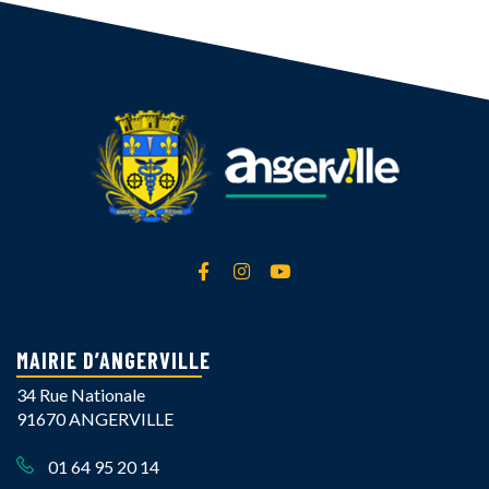
Lien vers le compte Facebook
Lien vers le compte Instagra
Lien vers la chaîne Yout
MAIRIE D’ANGERVILLE
34 Rue Nationale
91670 ANGERVILLE
01 64 95 20 14