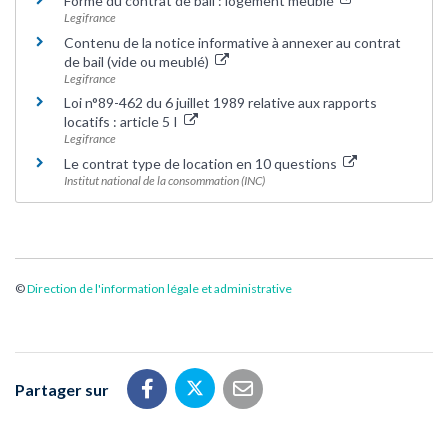
Forme du contrat de bail : logement meublé
Legifrance
Contenu de la notice informative à annexer au contrat
de bail (vide ou meublé)
Legifrance
Loi n°89-462 du 6 juillet 1989 relative aux rapports
locatifs : article 5 I
Legifrance
Le contrat type de location en 10 questions
Institut national de la consommation (INC)
©
Direction de l'information légale et administrative
Partager sur
Partager sur Twitter
Partager sur Facebook
Partager par email