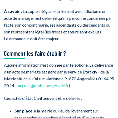
À savoir :
La copie intégrale ou l’extrait avec filiation d’un
acte de mariage n’est délivrée qu’à la personne concernée par
l’acte, son conjoint marié, ses ascendants ou descendants ou
son représentant légal (les frères et sœurs sont exclus).
Le demandeur doit être majeur.
Comment les faire établir ?
Aucune information n’est donnée par téléphone. La délivrance
d’un acte de mariage est géré par le
service État civil
de la
Mairie située au 34 rue Nationale 91670 Angerville ( 01 64 95
20 14 –
accueil@mairie-angerville.fr
).
Ces actes d’État Civil peuvent être délivrés :
Sur place
, à la mairie du lieu de l’événement sur
présentation d’une pièce d’identité et d’un livret de