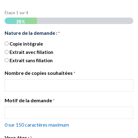
Étape
1
sur
4
25%
Nature de la demande :
*
Copie intégrale
Extrait avec filiation
Extrait sans filiation
Nombre de copies souhaitées
*
Motif de la demande
*
0 sur 150 caractères maximum
Vous êtes :
*