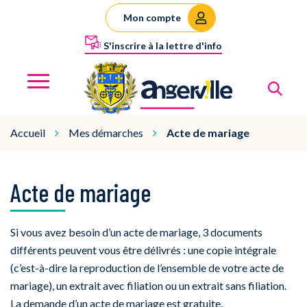
Gestion des traceurs
Mon compte
S'inscrire à la lettre d'info
Al
Angerville
MENU
Accueil
Mes démarches
Acte de mariage
Acte de mariage
Si vous avez besoin d’un acte de mariage, 3 documents
différents peuvent vous être délivrés : une copie intégrale
(c’est-à-dire la reproduction de l’ensemble de votre acte de
mariage), un extrait avec filiation ou un extrait sans filiation.
La demande d’un acte de mariage est gratuite.