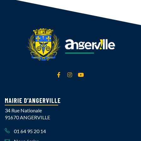
Lien vers le compte Facebook
Lien vers le compte Instagra
Lien vers la chaîne Yout
MAIRIE D’ANGERVILLE
34 Rue Nationale
91670 ANGERVILLE
01 64 95 20 14