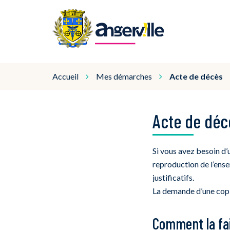
Gestion des traceurs
Angerville
Accueil
Mes démarches
Acte de décès
Acte de déc
Si vous avez besoin d’
reproduction de l’ens
justificatifs.
La demande d’une copie
Comment la fai