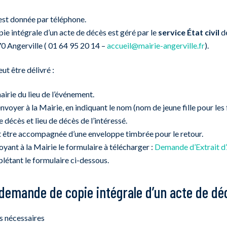
est donnée par téléphone.
pie intégrale d’un acte de décès est géré par le
service État civil
de
0 Angerville ( 01 64 95 20 14 –
accueil@mairie-angerville.fr
).
eut être délivré :
 mairie du lieu de l’événement.
nvoyer à la Mairie, en indiquant le nom (nom de jeune fille pour le
 décès et lieu de décès de l’intéressé.
 être accompagnée d’une enveloppe timbrée pour le retour.
voyant à la Mairie le formulaire à télécharger :
Demande d’Extrait d
létant le formulaire ci-dessous.
demande de copie intégrale d’un acte de dé
s nécessaires