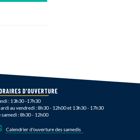
ORAIRES D’OUVERTURE
undi : 13h30 -17h30
ardi au vendredi : 8h30 - 12h00 et 13h30 - 17h30
e samedi : 8h30 - 12h00
Calendrier d'ouverture des samedis