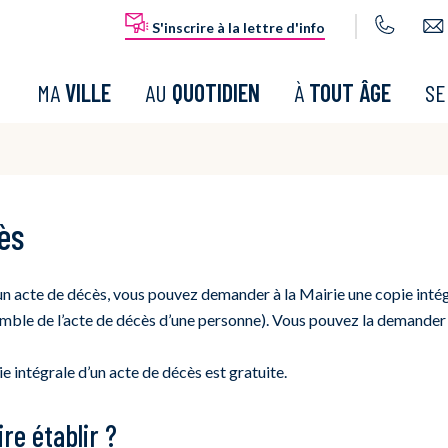
S'inscrire à la lettre d'info
MA
VILLE
AU
QUOTIDIEN
À
TOUT ÂGE
S
ès
un acte de décès, vous pouvez demander à la Mairie une copie intégr
emble de l’acte de décès d’une personne). Vous pouvez la demander
 intégrale d’un acte de décès est gratuite.
re établir ?