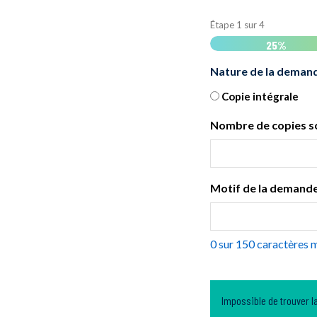
Étape
1
sur
4
25%
Nature de la demand
Copie intégrale
Nombre de copies s
Motif de la demand
0 sur 150 caractères
Impossible de trouver la