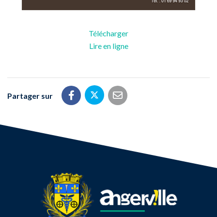
Télécharger
Lire en ligne
Partager sur
Partager sur Twitter
Partager sur Facebook
Partager par email