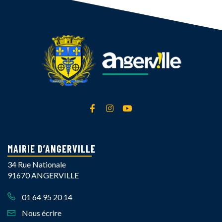
Lien vers le compte Facebook
Lien vers le compte Instagra
Lien vers la chaîne Yout
MAIRIE D’ANGERVILLE
34 Rue Nationale
91670 ANGERVILLE
01 64 95 20 14
Nous écrire