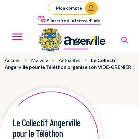
Gestion des traceurs
Mon compte
S'inscrire à la lettre d'info
Al
Angerville
MENU
Accueil
Ma ville
Actualités
Le Collectif
Angerville pour le Téléthon organise son VIDE-GRENIER !
Le Collectif Angerville
pour le Téléthon