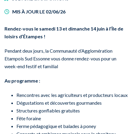
MIS À JOUR LE
02/06/26
Rendez-vous le samedi 13 et dimanche 14 juin à l’Île de
loisirs d’Étampes !
Pendant deux jours, la Communauté d’Agglomération
Etampois Sud Essonne vous donne rendez-vous pour un
week-end festif et familial
Au programme :
Rencontres avec les agriculteurs et producteurs locaux
Dégustations et découvertes gourmandes
Structures gonflables gratuites
Fête foraine
Ferme pédagogique et balades à poney
Concerts et ambiance musicale sous le chapiteau