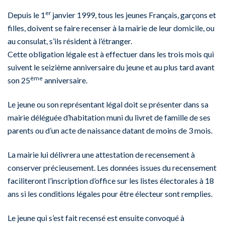
er
Depuis le 1
janvier 1999, tous les jeunes Français, garçons et
filles, doivent se faire recenser à la mairie de leur domicile, ou
au consulat, s’ils résident à l’étranger.
Cette obligation légale est à effectuer dans les trois mois qui
suivent le seizième anniversaire du jeune et au plus tard avant
ème
son 25
anniversaire.
Le jeune ou son représentant légal doit se présenter dans sa
mairie déléguée d’habitation muni du livret de famille de ses
parents ou d’un acte de naissance datant de moins de 3 mois.
La mairie lui délivrera une attestation de recensement à
conserver précieusement. Les données issues du recensement
faciliteront l’inscription d’office sur les listes électorales à 18
ans si les conditions légales pour être électeur sont remplies.
Le jeune qui s’est fait recensé est ensuite convoqué à