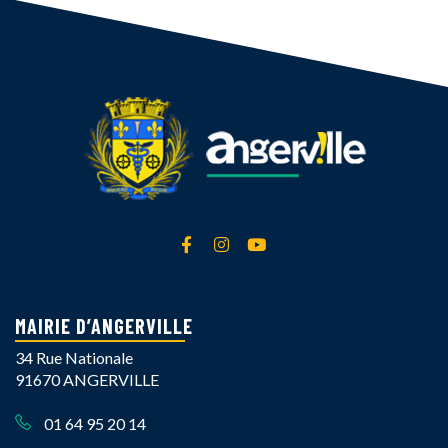
Lien vers le compte Facebook
Lien vers le compte Instagra
Lien vers la chaîne Yout
MAIRIE D’ANGERVILLE
34 Rue Nationale
91670 ANGERVILLE
01 64 95 20 14