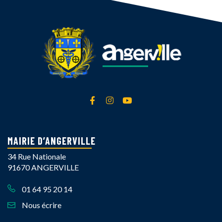
Lien vers le compte Facebook
Lien vers le compte Instagra
Lien vers la chaîne Yout
MAIRIE D’ANGERVILLE
34 Rue Nationale
91670 ANGERVILLE
01 64 95 20 14
Nous écrire