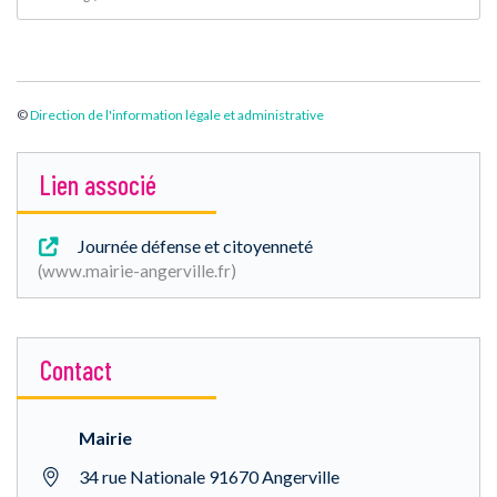
©
Direction de l'information légale et administrative
Lien associé
Journée défense et citoyenneté
www.mairie-angerville.fr
Contact
Mairie
34 rue Nationale 91670 Angerville