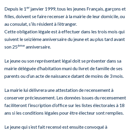
er
Depuis le 1
janvier 1999, tous les jeunes Français, garçons et
filles, doivent se faire recenser à la mairie de leur domicile, ou
au consulat, s’ils résident à l’étranger.
Cette obligation légale est à effectuer dans les trois mois qui
suivent le seizième anniversaire du jeune et au plus tard avant
ème
son 25
anniversaire.
Le jeune ou son représentant légal doit se présenter dans sa
mairie déléguée d’habitation muni du livret de famille de ses
parents ou d’un acte de naissance datant de moins de 3 mois.
La mairie lui délivrera une attestation de recensement à
conserver précieusement. Les données issues du recensement
faciliteront l’inscription d’office sur les listes électorales à 18
ans si les conditions légales pour être électeur sont remplies.
Le jeune qui s’est fait recensé est ensuite convoqué à