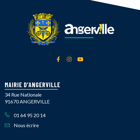
Lien vers le compte Facebook
Lien vers le compte Instagra
Lien vers la chaîne Yout
MAIRIE D’ANGERVILLE
34 Rue Nationale
91670 ANGERVILLE
01 64 95 20 14
Nous écrire