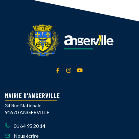
Lien vers le compte Facebook
Lien vers le compte Instagra
Lien vers la chaîne Yout
MAIRIE D’ANGERVILLE
34 Rue Nationale
91670 ANGERVILLE
01 64 95 20 14
Nous écrire