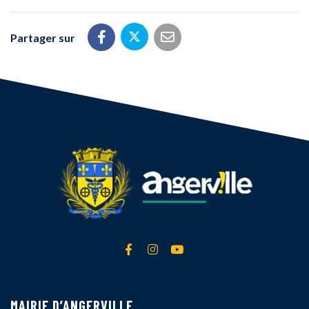
Partager sur
Partager sur Twitter
Partager sur Facebook
Partager par email
Lien vers le compte Facebook
Lien vers le compte Instagra
Lien vers la chaîne Yout
MAIRIE D’ANGERVILLE